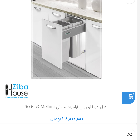
سطل دو قلو ریلی آرامبند ملونی Melloni کد 9004
36,000,000
تومان