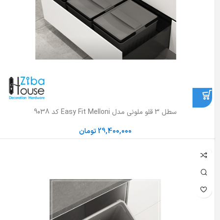
سطل 3 قلو ملونی مدل Easy Fit Melloni کد 9038
29,400,000
تومان