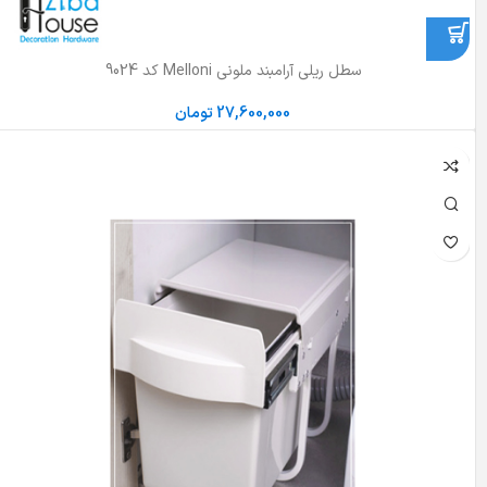
سطل ریلی آرامبند ملونی Melloni کد 9024
27,600,000
تومان