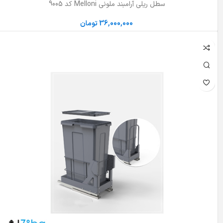
سطل ریلی آرامبند ملونی Melloni کد 9005
36,000,000
تومان