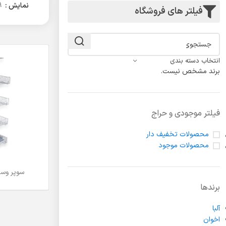
لولا درب
نمایش
9
فیلتر های فروشگاه
انتخاب دسته بندی
برند مشخص نیست.
فیلتر موجودی و حراج
محصولات تخفیف دار
محصولات موجود
سوپر وسط 5 طبقه فرا
اطلاعات بیشتر
برندها
آلبا
اخوان