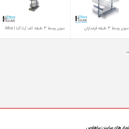
سوپر وسط 3 طبقه فراسازان
سوپر وسط 3 طبقه کف آرنا آلبا | Alba
بیشتر
اطلاعات بیشتر
ماد های سایت زیباهاوس