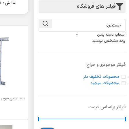
لولا درب
نمایش
9
فیلتر های فروشگاه
انتخاب دسته بندی
برند مشخص نیست.
فیلتر موجودی و حراج
محصولات تخفیف دار
محصولات موجود
سبد مینی سوپر ریل پهلو 3
اطلاعات بیشتر
فیلتر براساس قیمت