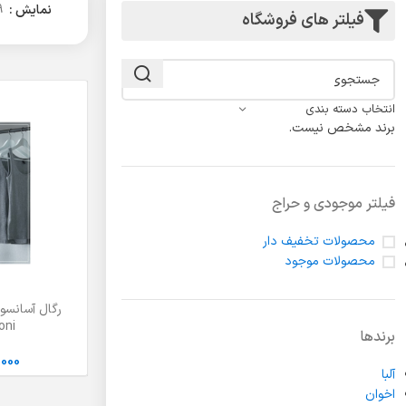
لولا درب
نمایش
9
فیلتر های فروشگاه
انتخاب دسته بندی
برند مشخص نیست.
فیلتر موجودی و حراج
محصولات تخفیف دار
محصولات موجود
رگال آسانسو
انتخاب گزینه ها
elloni
برندها
,000
آلبا
اخوان