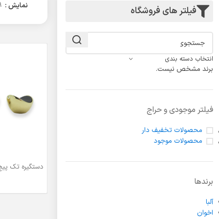
لولا درب
نمایش
9
فیلتر های فروشگاه
انتخاب دسته بندی
برند مشخص نیست.
فیلتر موجودی و حراج
محصولات تخفیف دار
محصولات موجود
دستگیره تک پیچ
اطلاعات بیشتر
برندها
آلبا
اخوان