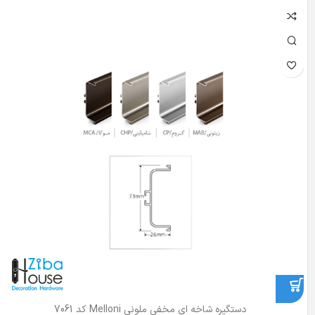
دستگیره شاخه ای مخفی ملونی Melloni کد 7061