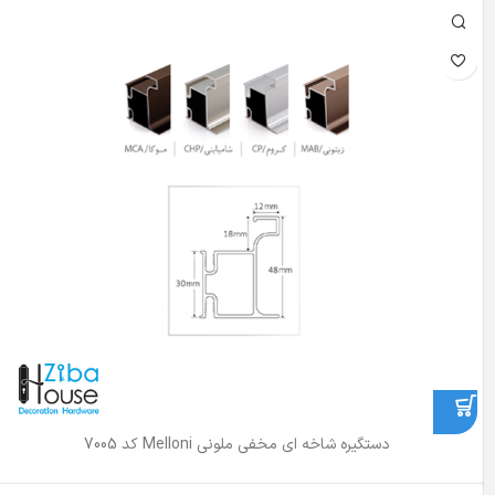
دستگیره شاخه ای مخفی ملونی Melloni کد 7005