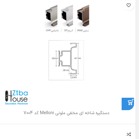
دستگیره شاخه ای مخفی ملونی Melloni کد 7004