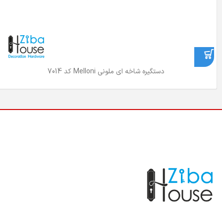
دستگیره شاخه ای ملونی Melloni کد 7014