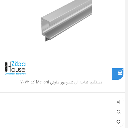
دستگیره شاخه ای شیارخور ملونی Melloni کد 7072