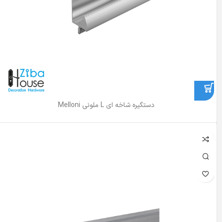
دستگیره شاخه ای L ملونی Melloni