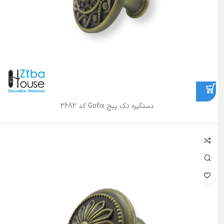
دستگیره تک پیچ Gofix کد 2682