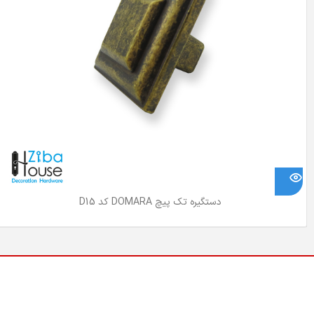
دستگیره تک پیچ DOMARA کد D15