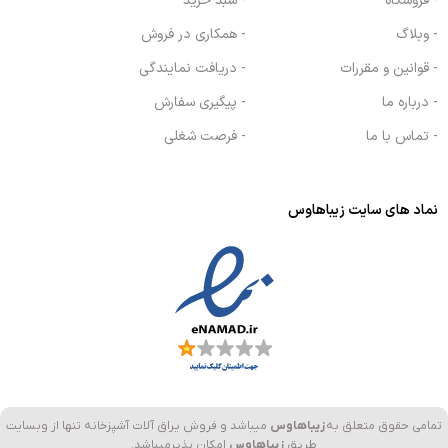
- فروشگاه
- سبد خرید
- وبلاگ
- همکاری در فروش
- قوانین و مقررات
- دریافت نمایندگی
- درباره ما
- پیگیری سفارش
- تماس با ما
- فرصت شغلی
نماد های سایت زیباهاوس
تمامی حقوق متعلق به
زیباهاوس
میباشد و فروش یراق آلات آشپزخانه تنها از وبسایت
طریق
زیباهاوس
امکان پذیرمیباشد.