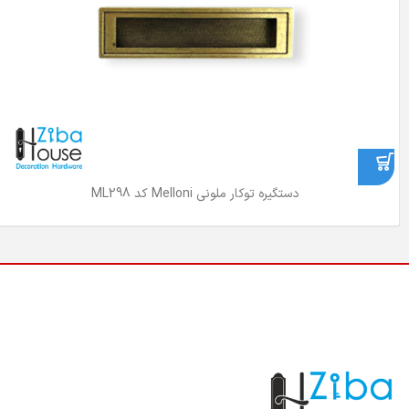
دستگیره توکار ملونی Melloni کد ML298