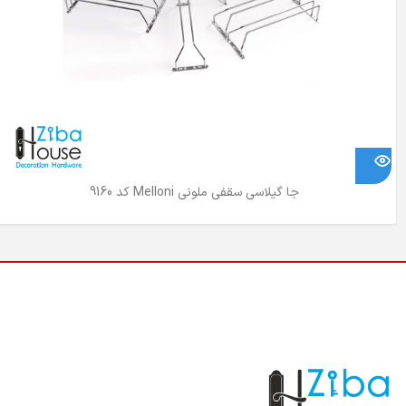
جا گیلاسی سقفی ملونی Melloni کد 9160