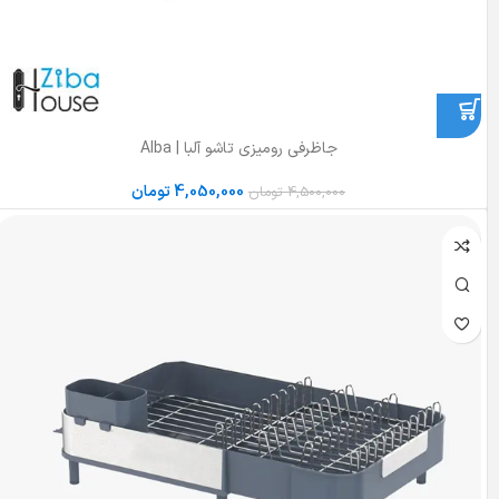
جا‌ظرفی رومیزی تاشو آلبا | Alba
4,050,000
تومان
4,500,000
تومان