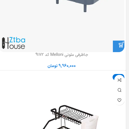
جاظرفی ملونی Melloni کد 9172
9,960,000
تومان
حراج