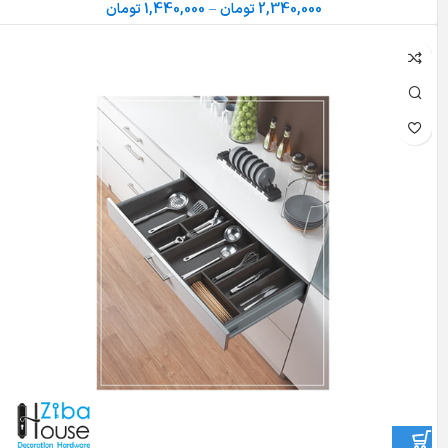
2,340,000
تومان
–
1,440,000
تومان