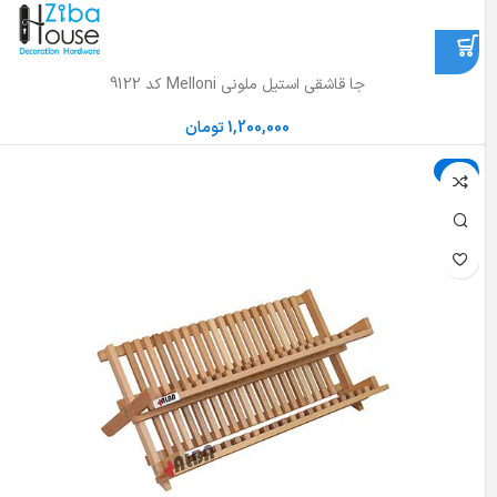
جا قاشقی استیل ملونی Melloni کد 9122
1,200,000
تومان
حراج