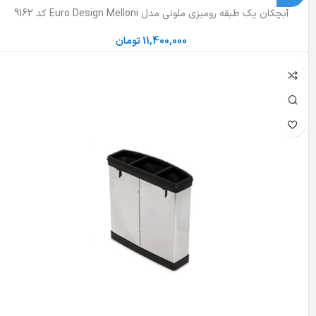
آبچکان یک طبقه رومیزی ملونی مدل Euro Design Melloni کد 9162
11,400,000
تومان