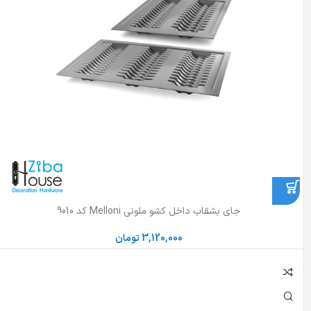
جای بشقاب داخل کشو ملونی Melloni کد 9010
3,120,000
تومان