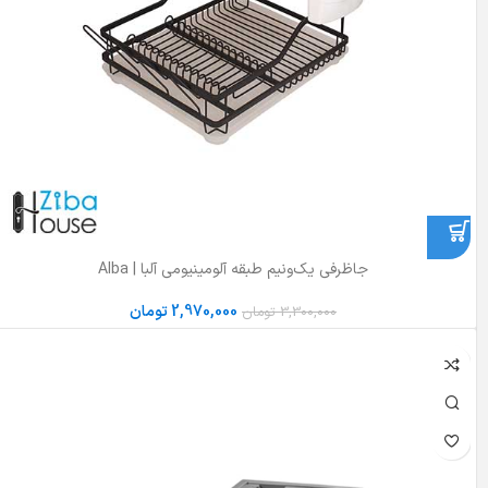
جا‌ظرفی یک‌و‌نیم طبقه آلومینیومی آلبا | Alba
2,970,000
تومان
3,300,000
تومان