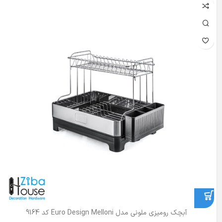
آبچک رومیزی ملونی مدل Euro Design Melloni کد 9164