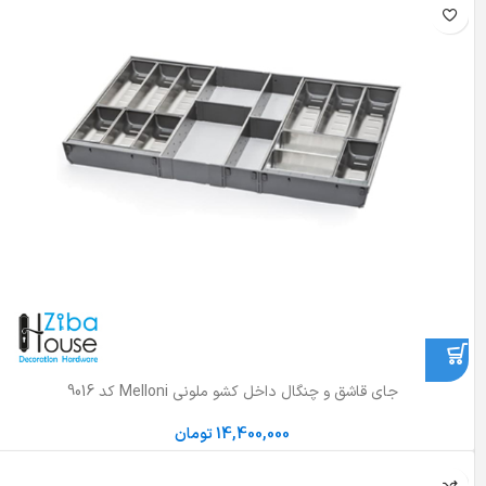
جای قاشق و چنگال داخل کشو ملونی Melloni کد 9016
14,400,000
تومان