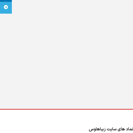
تلگرام
ماد های سایت زیباهاوس