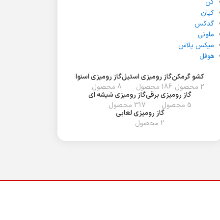
کن
کیان
گدکس
ملونی
میکس پلاس
هوفل
کشو گرمکن
گاز رومیزی استیل
گاز رومیزی اسنوا
2 محصول
186 محصول
8 محصول
گاز رومیزی برقی
گاز رومیزی شیشه ای
5 محصول
317 محصول
گاز رومیزی لعابی
2 محصول