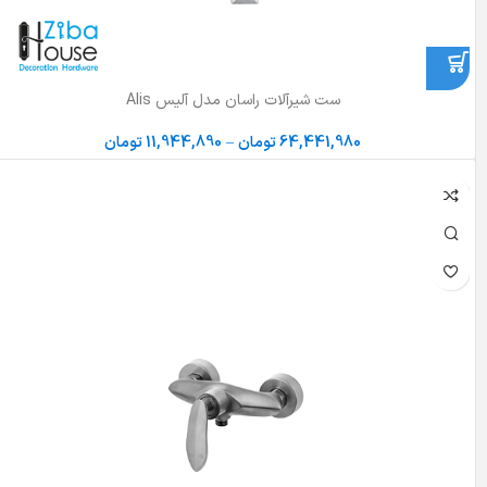
ست شیرآلات راسان مدل آلیس Alis
64,441,980
تومان
–
11,944,890
تومان