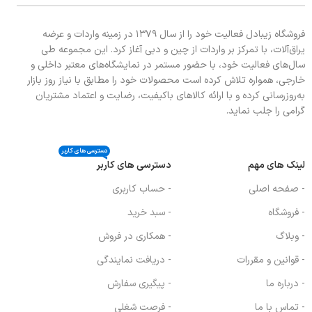
فروشگاه زیبادل فعالیت خود را از سال ۱۳۷۹ در زمینه واردات و عرضه
یراق‌آلات، با تمرکز بر واردات از چین و دبی آغاز کرد. این مجموعه طی
سال‌های فعالیت خود، با حضور مستمر در نمایشگاه‌های معتبر داخلی و
خارجی، همواره تلاش کرده است محصولات خود را مطابق با نیاز روز بازار
به‌روزرسانی کرده و با ارائه کالاهای باکیفیت، رضایت و اعتماد مشتریان
گرامی را جلب نماید.
دسترسی های کاربر
لینک های مهم
دسترسی های کاربر
- صفحه اصلی
- حساب کاربری
- فروشگاه
- سبد خرید
- وبلاگ
- همکاری در فروش
- قوانین و مقررات
- دریافت نمایندگی
- درباره ما
- پیگیری سفارش
- تماس با ما
- فرصت شغلی