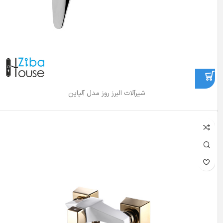
شیرآلات البرز روز مدل آلپاین