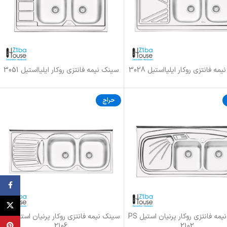
ه فانتزی روکار ایلیااستیل 3028
سینک نیمه فانتزی روکار ایلیااستیل 3051
بیشتر
اطلاعات بیشتر
حراج
ebook
X
سینک نیمه فانتزی روکار پرنیان استیل PS
سینک نیمه فانتزی روکار پرنیان استیل PS
زینه ها
انتخاب گزینه ها
terest
2106
2102