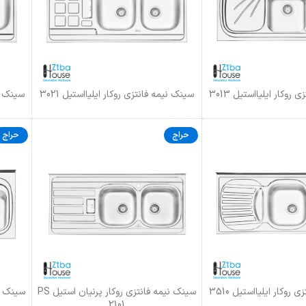
روکار ایلیااستیل 3013
سینک نیمه فانتزی روکار ایلیااستیل 3021
سینک نیم
اطلاعات بیشتر
اطلاعات 
حراج
حراج
روکار ایلیااستیل 3510
سینک نیمه فانتزی روکار پرنیان استیل PS
انتخاب گزینه ها
انتخاب گ
2101