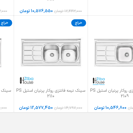
10,576,550
تومان
12,443,000
تومان
3,000
حراج
حراج
سینک نیمه فانتزی روکار پرنیان استیل PS
سینک نیمه فانتزی روکار پرنیان استیل PS
افزودن به سبد خرید
انتخاب گ
2110
2109
10,546,800
تومان
12,577,450
تومان
ان
14,797,000
تومان
1,000