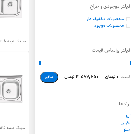
لولا درب
فیلتر موجودی و حراج
محصولات تخفیف دار
محصولات موجود
سینک نیمه فانتزی 
اطلاعات بیشتر
فیلتر براساس قیمت
قيمت:
0 تومان
—
12,577,450 تومان
صافی
برندها
آلبا
اخوان
سینک نیمه فانتزی 
اطلاعات بیشتر
اسنوا