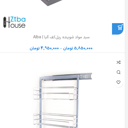
سبد مواد شوینده ریل‌کف آلبا | Alba
5,850,000
تومان
–
4,950,000
تومان