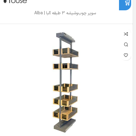
سوپر چوب‌و‌شیشه 3 طبقه آلبا | Alba