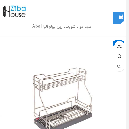
سبد مواد شوینده ریل پهلو آلبا | Alba
حراج