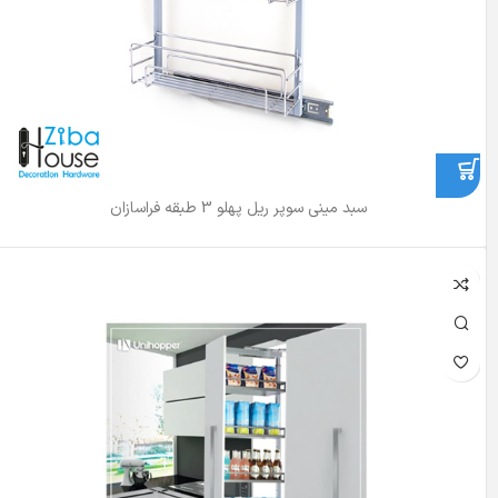
سبد مینی سوپر ریل پهلو 3 طبقه فراسازان