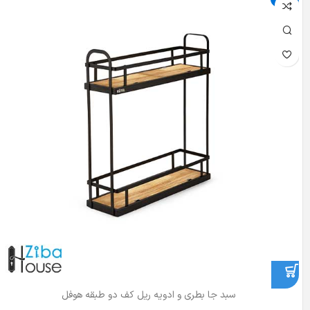
سبد جا بطری و ادویه ریل کف دو طبقه هوفل