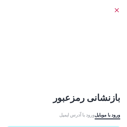
بازنشانی رمزعبور
ورود با موبایل
ورود با ‫آدرس ایمیل